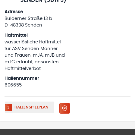
SENDEN (SDN 3)
Adresse
Bulderner Straße 13 b
D-48308 Senden
Haftmittel
wasserlösliche Haftmittel
für ASV Senden Männer
und Frauen, mJA, mJB und
mJC erlaubt, ansonsten
Haftmittelverbot
Hallennummer
606655
HALLENSPIELPLAN