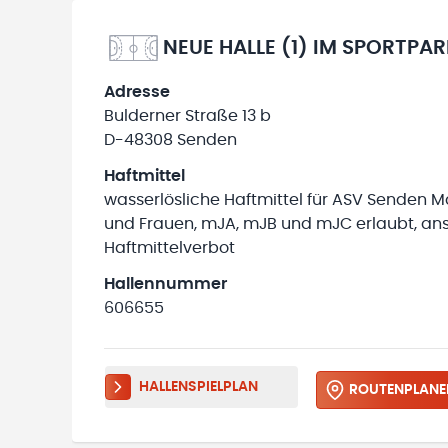
NEUE HALLE (1) IM SPORTPA
Adresse
Bulderner Straße 13 b
D-48308 Senden
Haftmittel
wasserlösliche Haftmittel für ASV Senden 
und Frauen, mJA, mJB und mJC erlaubt, an
Haftmittelverbot
Hallennummer
606655
HALLENSPIELPLAN
ROUTENPLANE