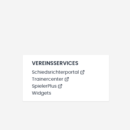
VEREINSSERVICES
Schiedsrichterportal
Trainercenter
SpielerPlus
Widgets