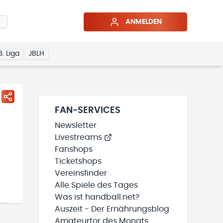
ANMELDEN
3. Liga
JBLH
FAN-SERVICES
Newsletter
Livestreams
Fanshops
Ticketshops
Vereinsfinder
Alle Spiele des Tages
Was ist handball.net?
Auszeit - Der Ernährungsblog
Amateurtor des Monats