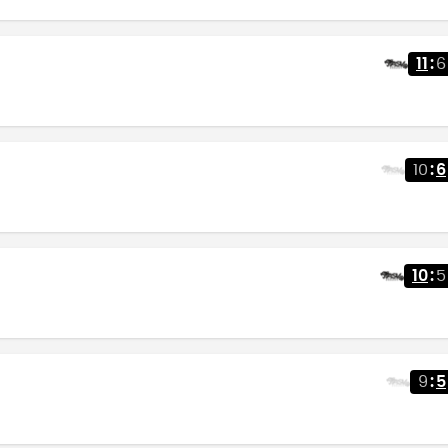
11
:
6
10
:
6
10
:
5
9
:
5