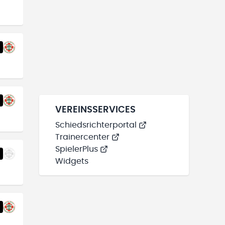
VEREINSSERVICES
Schiedsrichterportal
Trainercenter
SpielerPlus
Widgets