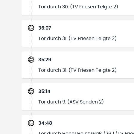
Tor durch 30. (TV Friesen Telgte 2)
36:07
Tor durch 31. (TV Friesen Telgte 2)
35:29
Tor durch 31. (TV Friesen Telgte 2)
35:14
Tor durch 9. (ASV Senden 2)
34:48
Tor durch Henry Heinz Glaß (26.) (TV Frie