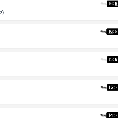
16
:
9
2)
16
:
8
15
:
8
15
:
7
14
:
7