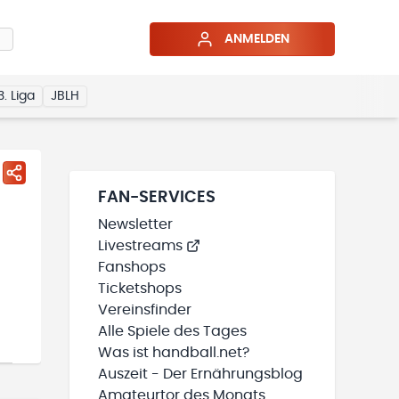
ANMELDEN
3. Liga
JBLH
FAN-SERVICES
Newsletter
Livestreams
Fanshops
Ticketshops
Vereinsfinder
Alle Spiele des Tages
Was ist handball.net?
Auszeit - Der Ernährungsblog
Amateurtor des Monats