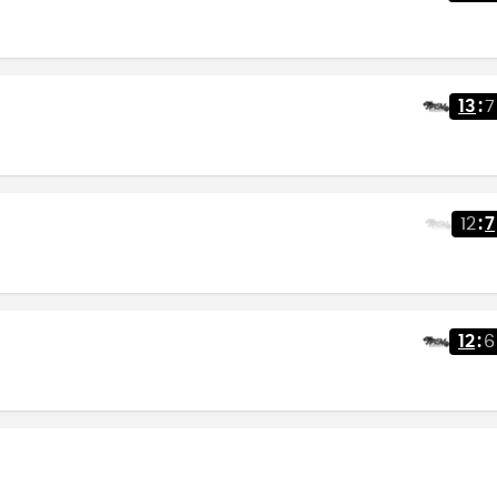
13
:
7
12
:
7
12
:
6