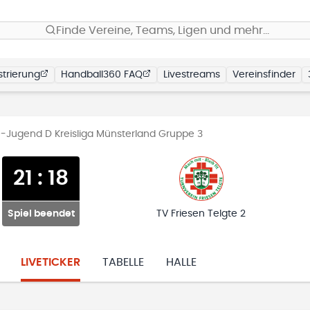
Finde Vereine, Teams, Ligen und mehr…
trierung
Handball360 FAQ
Livestreams
Vereinsfinder
-Jugend D Kreisliga Münsterland Gruppe 3
21
:
18
Spiel beendet
TV Friesen Telgte 2
LIVETICKER
TABELLE
HALLE