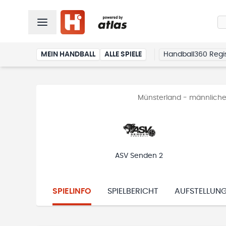
MEIN HANDBALL
ALLE SPIELE
Handball360 Regis
Münsterland - männliche
ASV Senden 2
SPIELINFO
SPIELBERICHT
AUFSTELLUN