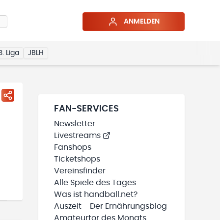
ANMELDEN
3. Liga
JBLH
FAN-SERVICES
Newsletter
Livestreams
Fanshops
Ticketshops
Vereinsfinder
Alle Spiele des Tages
Was ist handball.net?
Auszeit - Der Ernährungsblog
Amateurtor des Monats