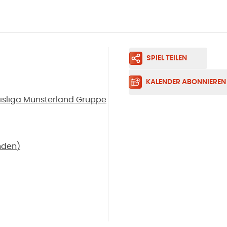
SPIEL TEILEN
KALENDER ABONNIEREN
isliga Münsterland Gruppe
nden
)