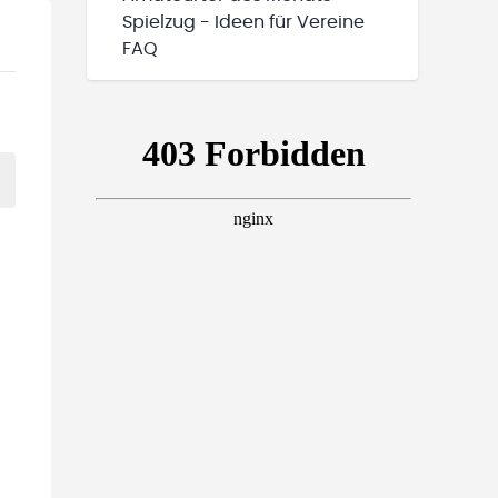
Spielzug - Ideen für Vereine
FAQ