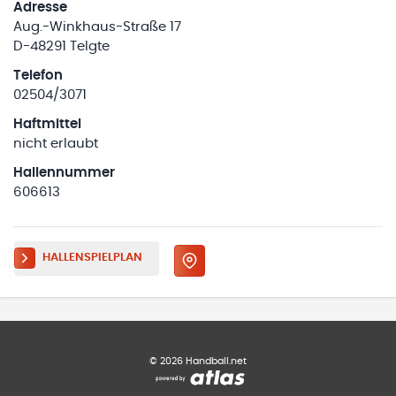
Adresse
Aug.-Winkhaus-Straße 17
D-48291 Telgte
Telefon
02504/3071
Haftmittel
nicht erlaubt
Hallennummer
606613
HALLENSPIELPLAN
©
2026
Handball.net