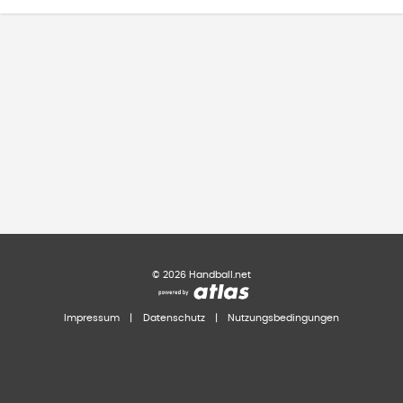
©
2026
Handball.net
Impressum
|
Datenschutz
|
Nutzungsbedingungen