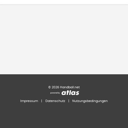
©
2026
Handball.net
Impressum
|
Datenschutz
|
Nutzungsbedingungen