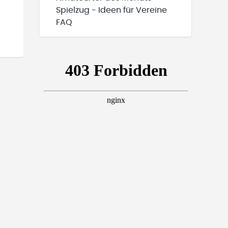
Spielzug - Ideen für Vereine
FAQ