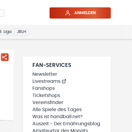
ANMELDEN
3. Liga
JBLH
FAN-SERVICES
Newsletter
Livestreams
Fanshops
Ticketshops
Vereinsfinder
Alle Spiele des Tages
Was ist handball.net?
Auszeit - Der Ernährungsblog
Amateurtor des Monats