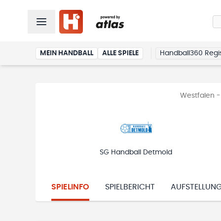
MEIN HANDBALL
ALLE SPIELE
Handball360 Regis
Westfalen -
SG Handball Detmold
SPIELINFO
SPIELBERICHT
AUFSTELLUN