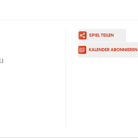
SPIEL TEILEN
KALENDER ABONNIEREN
 1