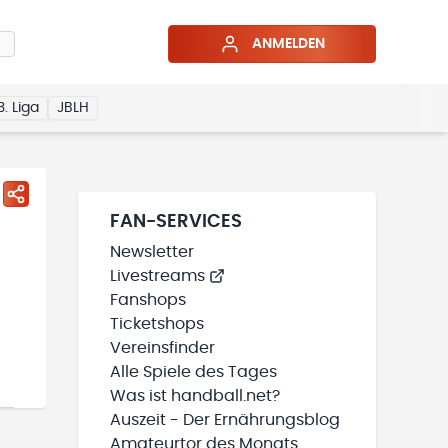
ANMELDEN
3. Liga
JBLH
FAN-SERVICES
Newsletter
Livestreams
Fanshops
Ticketshops
Vereinsfinder
Alle Spiele des Tages
Was ist handball.net?
Auszeit - Der Ernährungsblog
Amateurtor des Monats