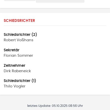
SCHIEDSRICHTER
Schiedsrichter (2)
Robert
Voßhans
Sekretär
Florian
Sommer
Zeitnehmer
Dirk
Rabeneick
Schiedsrichter (1)
Thilo
Vogler
letztes Update:
05.10.2025 08:56 Uhr