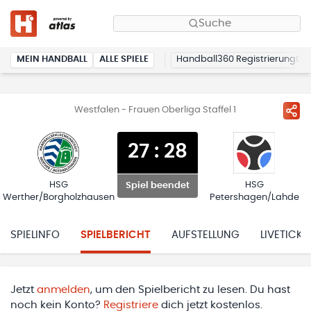
Suche
MEIN HANDBALL
ALLE SPIELE
Handball360 Registrierung
Westfalen - Frauen Oberliga Staffel 1
27
:
28
HSG
HSG
Spiel beendet
Werther/Borgholzhausen
Petershagen/Lahde
SPIELINFO
SPIELBERICHT
AUFSTELLUNG
LIVETICKE
Jetzt
anmelden
, um den Spielbericht zu lesen. Du hast
noch kein Konto?
Registriere
dich jetzt kostenlos.