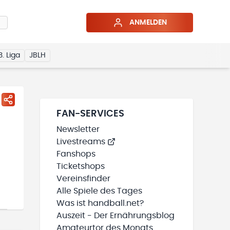
ANMELDEN
3. Liga
JBLH
FAN-SERVICES
Newsletter
Livestreams
Fanshops
Ticketshops
Vereinsfinder
Alle Spiele des Tages
Was ist handball.net?
Auszeit - Der Ernährungsblog
Amateurtor des Monats