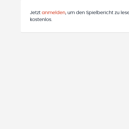
Jetzt
anmelden
, um den Spielbericht zu les
kostenlos.