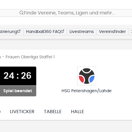
Finde Vereine, Teams, Ligen und mehr…
trierung
Handball360 FAQ
Livestreams
Vereinsfinder
 - Frauen Oberliga Staffel 1
24
:
26
Spiel beendet
HSG Petershagen/Lahde
G
LIVETICKER
TABELLE
HALLE