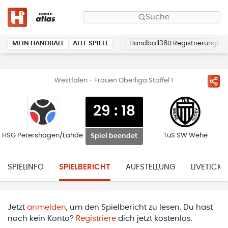
Suche
MEIN HANDBALL
ALLE SPIELE
Handball360 Registrierung
Westfalen - Frauen Oberliga Staffel 1
29
:
18
HSG Petershagen/Lahde
TuS SW Wehe
Spiel beendet
SPIELINFO
SPIELBERICHT
AUFSTELLUNG
LIVETICKE
Jetzt
anmelden
, um den Spielbericht zu lesen. Du hast
noch kein Konto?
Registriere
dich jetzt kostenlos.