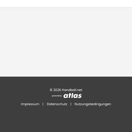
©
2026
Handball.net
Impressum
|
Datenschutz
|
Nutzungsbedingungen