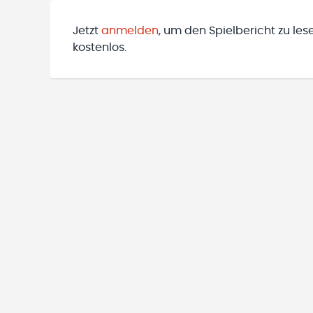
Jetzt
anmelden
, um den Spielbericht zu les
kostenlos.