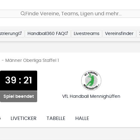
Finde Vereine, Teams, Ligen und mehr…
trierung
Handball360 FAQ
Livestreams
Vereinsfinder
- Männer Oberliga Staffel 1
39
:
21
Spiel beendet
VfL Handball Mennighüffen
G
LIVETICKER
TABELLE
HALLE