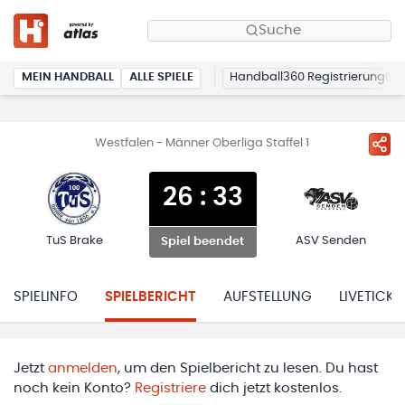
Suche
MEIN HANDBALL
ALLE SPIELE
Handball360 Registrierung
Westfalen - Männer Oberliga Staffel 1
26
:
33
TuS Brake
ASV Senden
Spiel beendet
SPIELINFO
SPIELBERICHT
AUFSTELLUNG
LIVETICKE
Jetzt
anmelden
, um den Spielbericht zu lesen. Du hast
noch kein Konto?
Registriere
dich jetzt kostenlos.