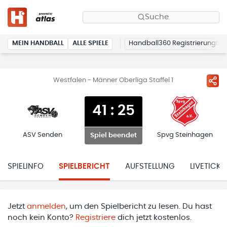
Suche
MEIN HANDBALL
ALLE SPIELE
Handball360 Registrierung
Westfalen - Männer Oberliga Staffel 1
41
:
25
ASV Senden
Spvg Steinhagen
Spiel beendet
SPIELINFO
SPIELBERICHT
AUFSTELLUNG
LIVETICKE
Jetzt
anmelden
, um den Spielbericht zu lesen. Du hast
noch kein Konto?
Registriere
dich jetzt kostenlos.