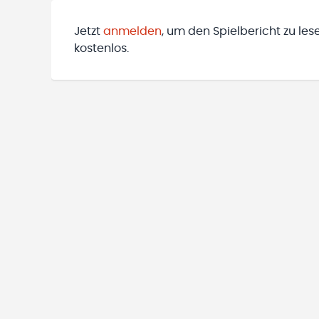
Jetzt
anmelden
, um den Spielbericht zu les
kostenlos.