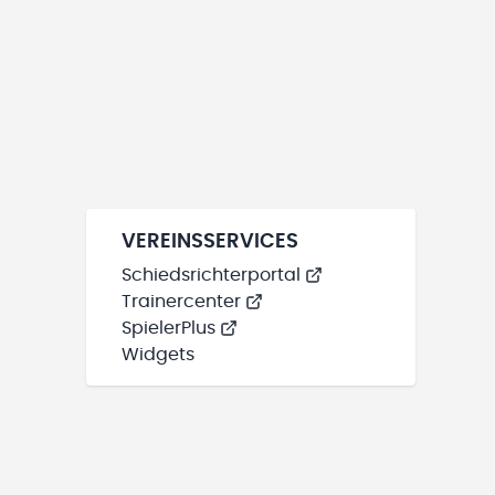
VEREINSSERVICES
Schiedsrichterportal
Trainercenter
SpielerPlus
Widgets