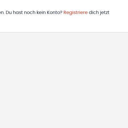
en. Du hast noch kein Konto?
Registriere
dich jetzt