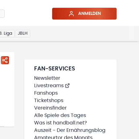
ANMELDEN
3. Liga
JBLH
FAN-SERVICES
Newsletter
Livestreams
Fanshops
Ticketshops
Vereinsfinder
Alle Spiele des Tages
Was ist handball.net?
Auszeit - Der Ernährungsblog
Amateurtor des Monats