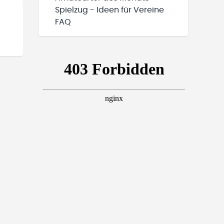
Spielzug - Ideen für Vereine
FAQ