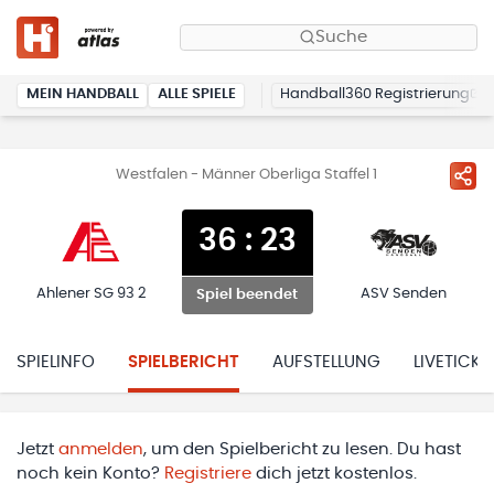
Suche
MEIN HANDBALL
ALLE SPIELE
Handball360 Registrierung
Westfalen - Männer Oberliga Staffel 1
36
:
23
Ahlener SG 93 2
ASV Senden
Spiel beendet
SPIELINFO
SPIELBERICHT
AUFSTELLUNG
LIVETICKE
Jetzt
anmelden
, um den Spielbericht zu lesen. Du hast
noch kein Konto?
Registriere
dich jetzt kostenlos.