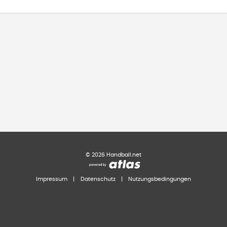
©
2026
Handball.net
Impressum
|
Datenschutz
|
Nutzungsbedingungen