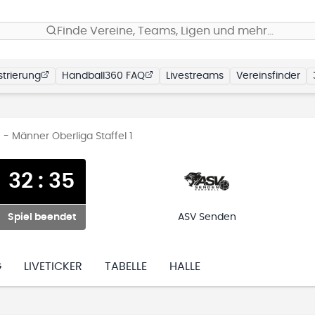
Finde Vereine, Teams, Ligen und mehr…
trierung
Handball360 FAQ
Livestreams
Vereinsfinder
- Männer Oberliga Staffel 1
32
:
35
Spiel beendet
ASV Senden
G
LIVETICKER
TABELLE
HALLE