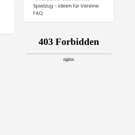
Spielzug - Ideen für Vereine
FAQ