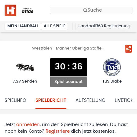
Suche
MEIN HANDBALL
ALLE SPIELE
Handball360 Registrierung
Westfalen - Männer Oberliga Staffel 1
30
:
36
ASV Senden
TuS Brake
Spiel beendet
SPIELINFO
SPIELBERICHT
AUFSTELLUNG
LIVETICKE
Jetzt
anmelden
, um den Spielbericht zu lesen. Du hast
noch kein Konto?
Registriere
dich jetzt kostenlos.