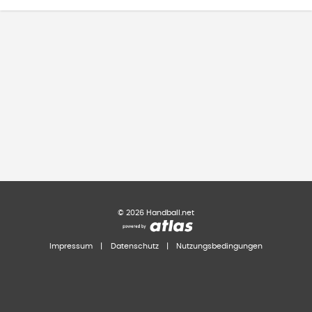
©
2026
Handball.net
Impressum
|
Datenschutz
|
Nutzungsbedingungen