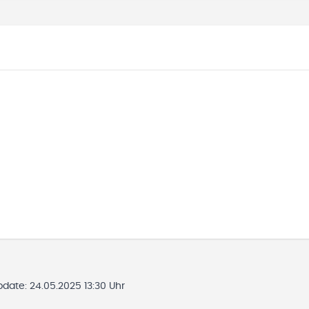
Update:
24.05.2025 13:30 Uhr