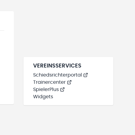
VEREINSSERVICES
Schiedsrichterportal
Trainercenter
SpielerPlus
Widgets