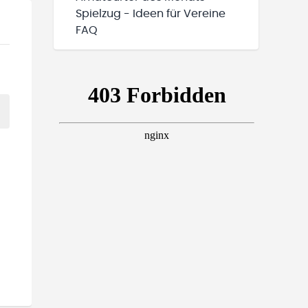
Spielzug - Ideen für Vereine
FAQ