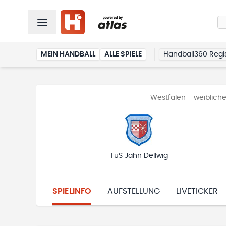
MEIN HANDBALL
ALLE SPIELE
Handball360 Regis
Westfalen - weiblich
TuS Jahn Dellwig
SPIELINFO
AUFSTELLUNG
LIVETICKER