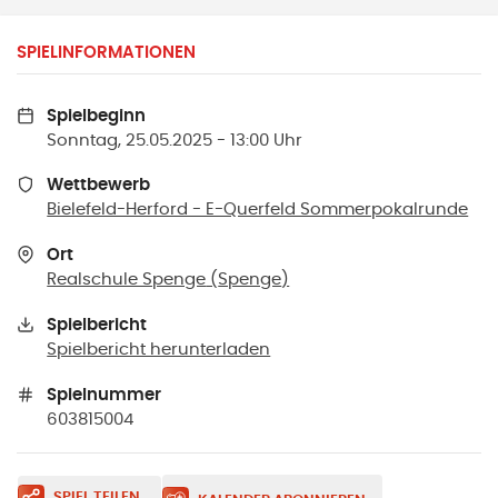
SPIELINFORMATIONEN
Spielbeginn
Sonntag, 25.05.2025 - 13:00 Uhr
Wettbewerb
Bielefeld-Herford - E-Querfeld Sommerpokalrunde
Ort
Realschule Spenge
(
Spenge
)
Spielbericht
Spielbericht herunterladen
Spielnummer
603815004
SPIEL TEILEN