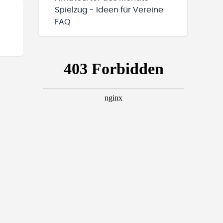
Spielzug - Ideen für Vereine
FAQ