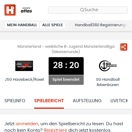
Suche
MEIN HANDBALL
ALLE SPIELE
Handball360 Registrierung
Münsterland - weibliche B-Jugend Münsterlandliga
(Meisterrunde)
28
:
20
JSG Havixbeck/Roxel
SG Handball
Spiel beendet
Ibbenbüren
SPIELINFO
SPIELBERICHT
AUFSTELLUNG
LIVETICKE
Jetzt
anmelden
, um den Spielbericht zu lesen. Du hast
noch kein Konto?
Registriere
dich jetzt kostenlos.