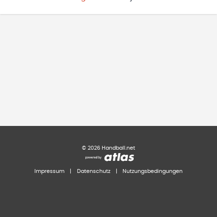
©
2026
Handball.net
Impressum
|
Datenschutz
|
Nutzungsbedingungen