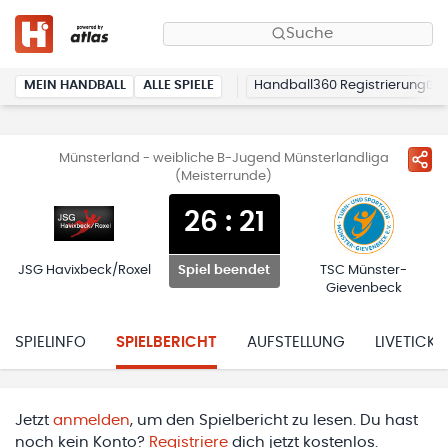
Suche
MEIN HANDBALL
ALLE SPIELE
Handball360 Registrierung
Münsterland - weibliche B-Jugend Münsterlandliga
(Meisterrunde)
26
:
21
JSG Havixbeck/Roxel
TSC Münster-
Spiel beendet
Gievenbeck
SPIELINFO
SPIELBERICHT
AUFSTELLUNG
LIVETICKE
Jetzt
anmelden
, um den Spielbericht zu lesen. Du hast
noch kein Konto?
Registriere
dich jetzt kostenlos.