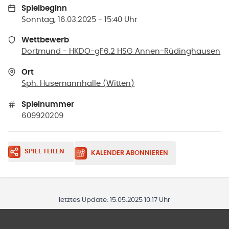
Spielbeginn
Sonntag, 16.03.2025 - 15:40 Uhr
Wettbewerb
Dortmund - HKDO-gF6.2 HSG Annen-Rüdinghausen
Ort
Sph. Husemannhalle
(
Witten
)
Spielnummer
609920209
SPIEL TEILEN
KALENDER ABONNIEREN
letztes Update:
15.05.2025 10:17 Uhr