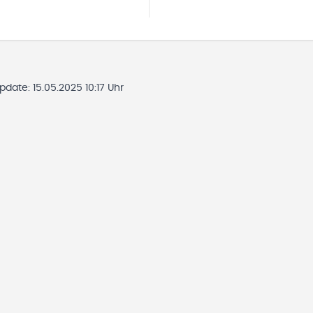
Update:
15.05.2025 10:17 Uhr