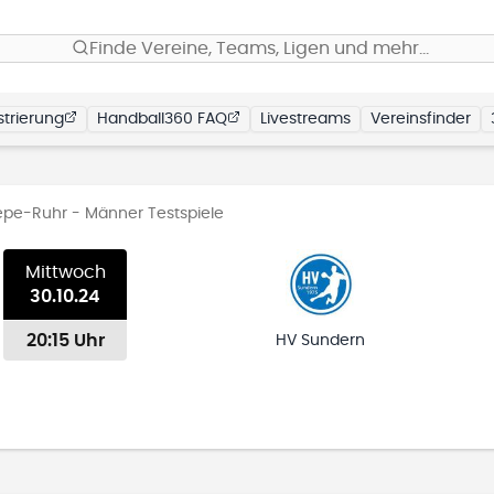
Finde Vereine, Teams, Ligen und mehr…
trierung
Handball360 FAQ
Livestreams
Vereinsfinder
pe-Ruhr - Männer Testspiele
Mittwoch
30.10.24
20:15 Uhr
HV Sundern