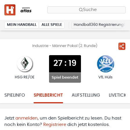
Suche
MEIN HANDBALL
ALLE SPIELE
Handball360 Registrierung
Industrie - Männer Pokal (2. Runde)
27
:
19
HSG RE/OE
VfL Hüls
Spiel beendet
SPIELINFO
SPIELBERICHT
AUFSTELLUNG
LIVETICKE
Jetzt
anmelden
, um den Spielbericht zu lesen. Du hast
noch kein Konto?
Registriere
dich jetzt kostenlos.