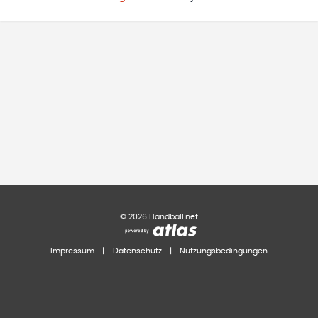
©
2026
Handball.net
Impressum
|
Datenschutz
|
Nutzungsbedingungen