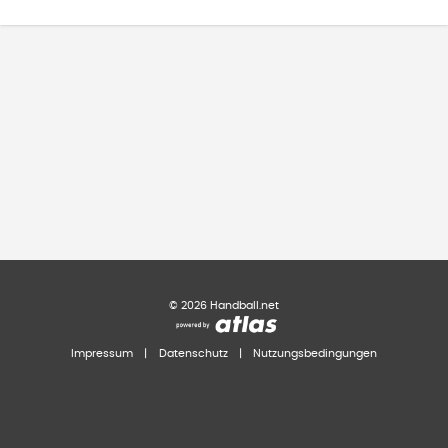
©
2026
Handball.net
Impressum
|
Datenschutz
|
Nutzungsbedingungen