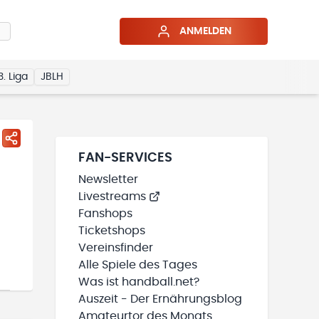
ANMELDEN
3. Liga
JBLH
FAN-SERVICES
Newsletter
Livestreams
Fanshops
Ticketshops
Vereinsfinder
Alle Spiele des Tages
Was ist handball.net?
Auszeit - Der Ernährungsblog
Amateurtor des Monats