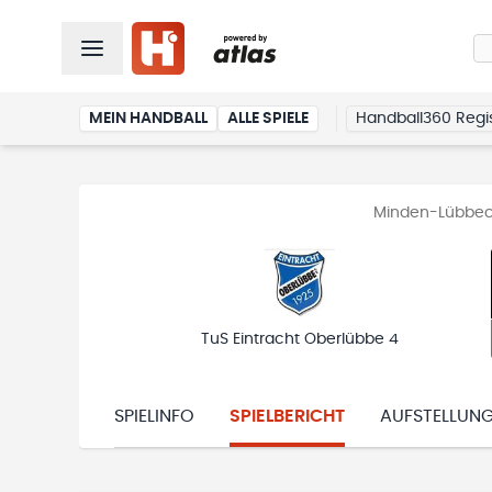
MEIN HANDBALL
ALLE SPIELE
Handball360 Regis
Minden-Lübbeck
TuS Eintracht Oberlübbe 4
SPIELINFO
SPIELBERICHT
AUFSTELLUN