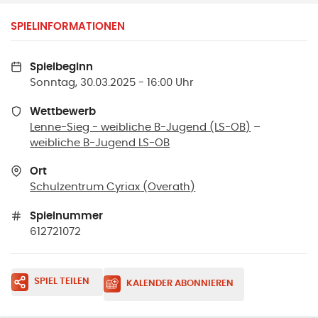
SPIELINFORMATIONEN
Spielbeginn
Sonntag, 30.03.2025 - 16:00 Uhr
Wettbewerb
Lenne-Sieg - weibliche B-Jugend (LS-OB)
–
weibliche B-Jugend LS-OB
Ort
Schulzentrum Cyriax
(
Overath
)
Spielnummer
612721072
SPIEL TEILEN
KALENDER ABONNIEREN