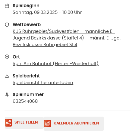
Spielbeginn
Sonntag, 09.03.2025 - 10:00 Uhr
Wettbewerb
KÜS Ruhrgebiet/Südwestfalen - männliche E-
Jugend Bezirksklasse (Staffel 4)
–
männl. E-Jgd.
Bezirksklasse Ruhrgebiet St.4
Ort
Sph. Am Bahnhof
(
Herten-Westerholt
)
Spielbericht
Spielbericht herunterladen
Spielnummer
632544068
SPIEL TEILEN
KALENDER ABONNIEREN