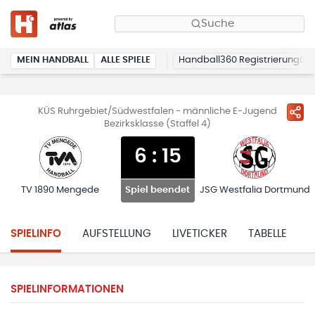
Suche
MEIN HANDBALL
ALLE SPIELE
Handball360 Registrierung
KÜS Ruhrgebiet/Südwestfalen - männliche E-Jugend
Bezirksklasse (Staffel 4)
6
:
15
TV 1890 Mengede
JSG Westfalia Dortmund
Spiel beendet
SPIELINFO
AUFSTELLUNG
LIVETICKER
TABELLE
H
SPIELINFORMATIONEN