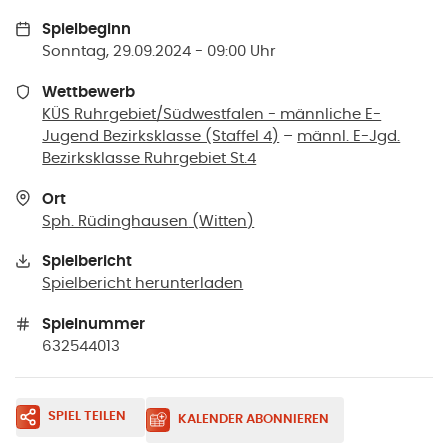
Spielbeginn
Sonntag, 29.09.2024 - 09:00 Uhr
Wettbewerb
KÜS Ruhrgebiet/Südwestfalen - männliche E-
Jugend Bezirksklasse (Staffel 4)
–
männl. E-Jgd.
Bezirksklasse Ruhrgebiet St.4
Ort
Sph. Rüdinghausen
(
Witten
)
Spielbericht
Spielbericht herunterladen
Spielnummer
632544013
SPIEL TEILEN
KALENDER ABONNIEREN