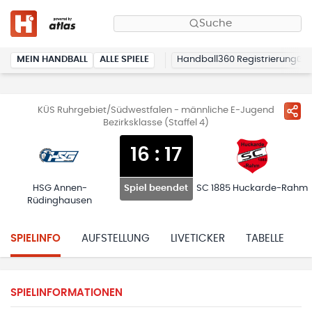
Suche
MEIN HANDBALL
ALLE SPIELE
Handball360 Registrierung
KÜS Ruhrgebiet/Südwestfalen - männliche E-Jugend
Bezirksklasse (Staffel 4)
16
:
17
HSG Annen-
SC 1885 Huckarde-Rahm
Spiel beendet
Rüdinghausen
SPIELINFO
AUFSTELLUNG
LIVETICKER
TABELLE
H
SPIELINFORMATIONEN