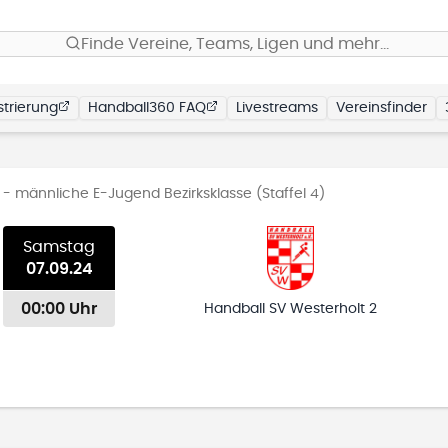
Finde Vereine, Teams, Ligen und mehr…
trierung
Handball360 FAQ
Livestreams
Vereinsfinder
- männliche E-Jugend Bezirksklasse (Staffel 4)
Samstag
07.09.24
00:00 Uhr
Handball SV Westerholt 2