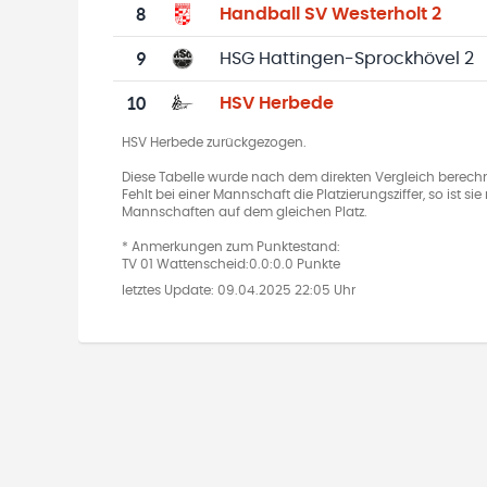
8
Handball SV Westerholt 2
9
HSG Hattingen-Sprockhövel 2
10
HSV Herbede
HSV Herbede zurückgezogen.
Diese Tabelle wurde nach dem direkten Vergleich berechn
Fehlt bei einer Mannschaft die Platzierungsziffer, so ist s
Mannschaften auf dem gleichen Platz.
* Anmerkungen zum Punktestand:
TV 01 Wattenscheid:0.0:0.0 Punkte
letztes Update:
09.04.2025 22:05 Uhr