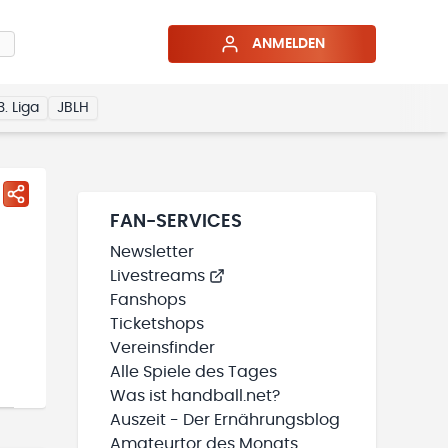
ANMELDEN
3. Liga
JBLH
FAN-SERVICES
Newsletter
Livestreams
Fanshops
Ticketshops
Vereinsfinder
Alle Spiele des Tages
Was ist handball.net?
Auszeit - Der Ernährungsblog
Amateurtor des Monats