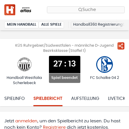
Suche
MEIN HANDBALL
ALLE SPIELE
Handball360 Registrierung
KÜS Ruhrgebiet/Südwestfalen - männliche D-Jugend
Bezirksklasse (Staffel 1)
27
:
13
Handball Westfalia
FC Schalke 04 2
Spiel beendet
Scherlebeck
SPIELINFO
SPIELBERICHT
AUFSTELLUNG
LIVETICKE
Jetzt
anmelden
, um den Spielbericht zu lesen. Du hast
noch kein Konto?
Registriere
dich jetzt kostenlos.