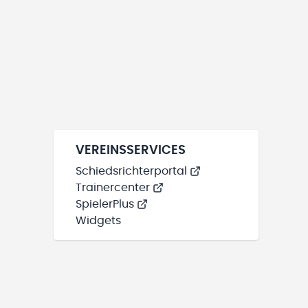
VEREINSSERVICES
Schiedsrichterportal
Trainercenter
SpielerPlus
Widgets