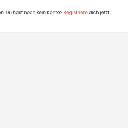
en. Du hast noch kein Konto?
Registriere
dich jetzt