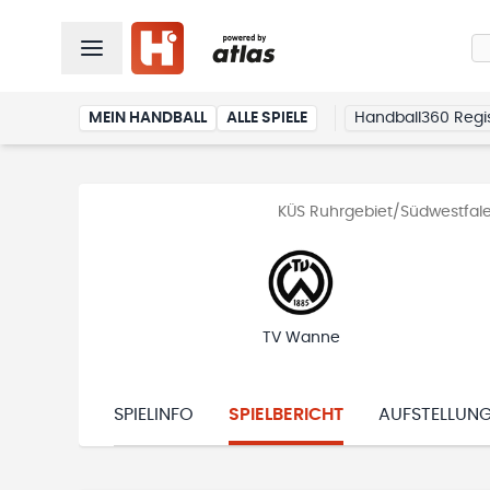
MEIN HANDBALL
ALLE SPIELE
Handball360 Regis
KÜS Ruhrgebiet/Südwestfalen
TV Wanne
SPIELINFO
SPIELBERICHT
AUFSTELLUN