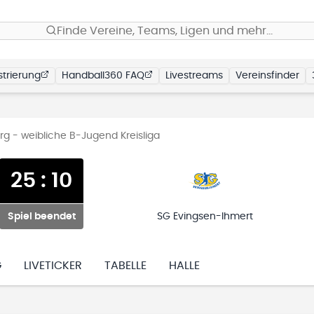
Finde Vereine, Teams, Ligen und mehr…
trierung
Handball360 FAQ
Livestreams
Vereinsfinder
rg - weibliche B-Jugend Kreisliga
25
:
10
Spiel beendet
SG Evingsen-Ihmert
G
LIVETICKER
TABELLE
HALLE