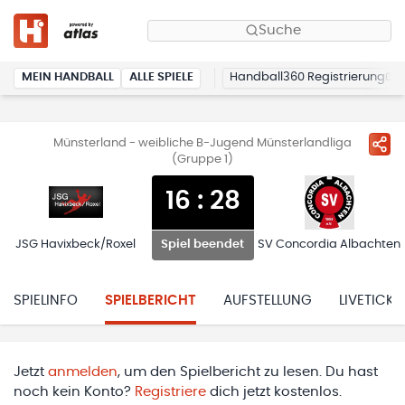
Suche
MEIN HANDBALL
ALLE SPIELE
Handball360 Registrierung
Münsterland - weibliche B-Jugend Münsterlandliga
(Gruppe 1)
16
:
28
JSG Havixbeck/Roxel
SV Concordia Albachten
Spiel beendet
SPIELINFO
SPIELBERICHT
AUFSTELLUNG
LIVETICKE
Jetzt
anmelden
, um den Spielbericht zu lesen. Du hast
noch kein Konto?
Registriere
dich jetzt kostenlos.