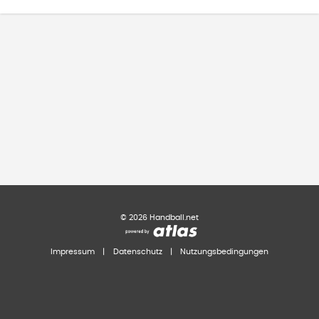
©
2026
Handball.net
Impressum
|
Datenschutz
|
Nutzungsbedingungen