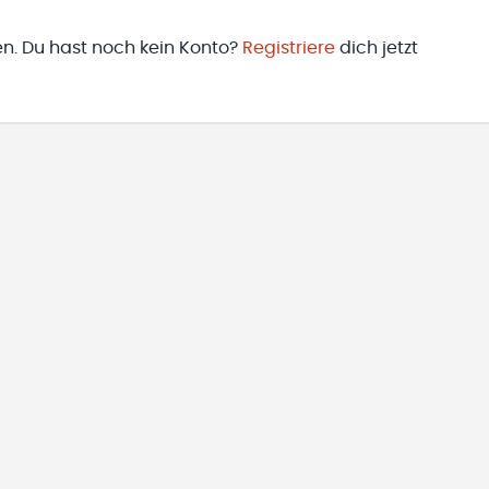
en. Du hast noch kein Konto?
Registriere
dich jetzt