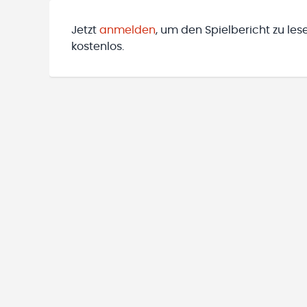
Jetzt
anmelden
, um den Spielbericht zu les
kostenlos.