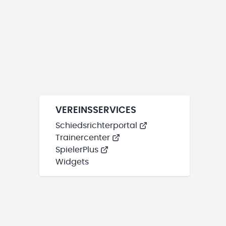
VEREINSSERVICES
Schiedsrichterportal
Trainercenter
SpielerPlus
Widgets