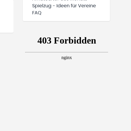
Spielzug - Ideen für Vereine
FAQ