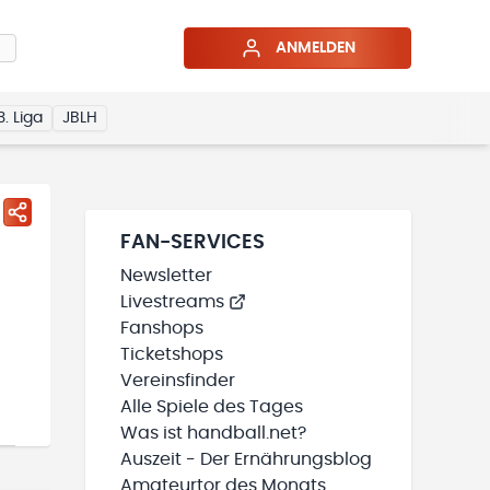
ANMELDEN
3. Liga
JBLH
FAN-SERVICES
Newsletter
Livestreams
Fanshops
Ticketshops
Vereinsfinder
Alle Spiele des Tages
Was ist handball.net?
Auszeit - Der Ernährungsblog
Amateurtor des Monats