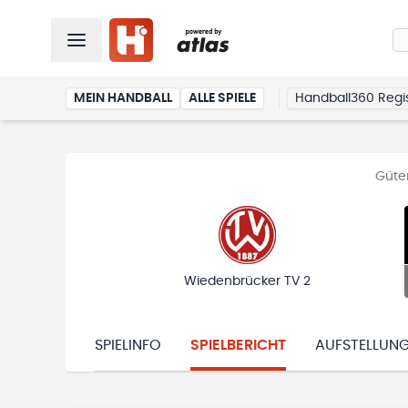
MEIN HANDBALL
ALLE SPIELE
Handball360 Regis
Güter
Wiedenbrücker TV 2
SPIELINFO
SPIELBERICHT
AUFSTELLUN