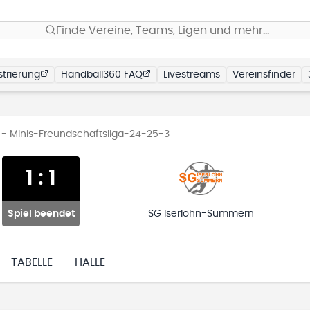
Finde Vereine, Teams, Ligen und mehr…
trierung
Handball360 FAQ
Livestreams
Vereinsfinder
 - Minis-Freundschaftsliga-24-25-3
1
:
1
Spiel beendet
SG Iserlohn-Sümmern
TABELLE
HALLE