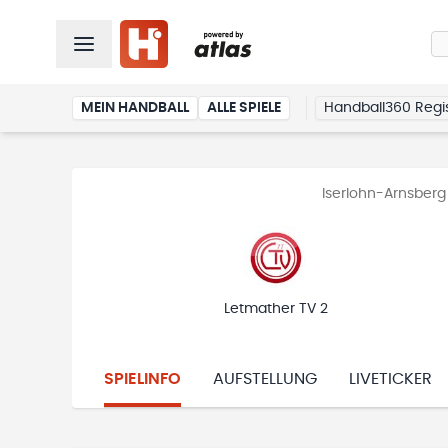
MEIN HANDBALL
ALLE SPIELE
Handball360 Regis
Iserlohn-Arnsberg
Letmather TV 2
SPIELINFO
AUFSTELLUNG
LIVETICKER