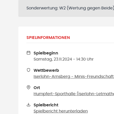
Sonderwertung:
W2 (Wertung gegen Beide
SPIELINFORMATIONEN
Spielbeginn
Samstag, 23.11.2024 - 14:30 Uhr
Wettbewerb
Iserlohn-Arnsberg - Minis-Freundschaf
Ort
Humpfert-Sporthalle
(
Iserlohn-Letmath
Spielbericht
Spielbericht herunterladen