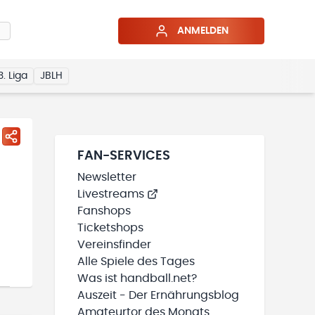
ANMELDEN
3. Liga
JBLH
FAN-SERVICES
Newsletter
Livestreams
Fanshops
Ticketshops
Vereinsfinder
Alle Spiele des Tages
Was ist handball.net?
Auszeit - Der Ernährungsblog
Amateurtor des Monats