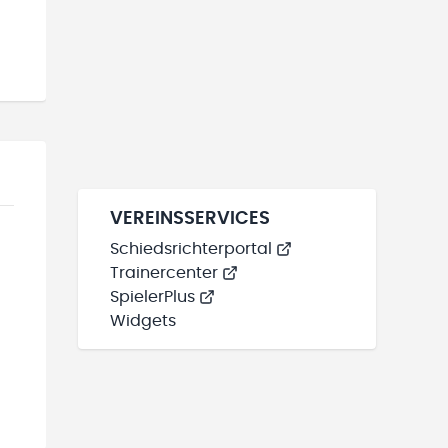
VEREINSSERVICES
Schiedsrichterportal
Trainercenter
SpielerPlus
Widgets