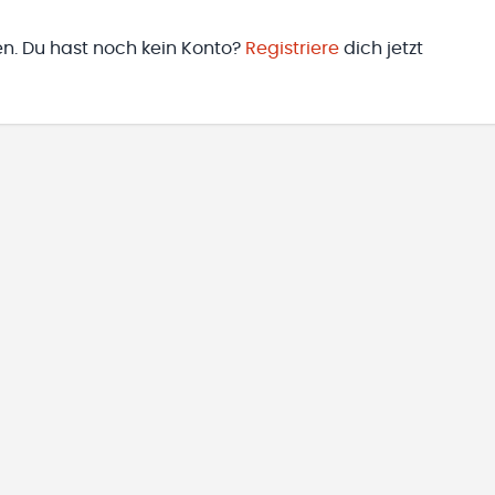
en. Du hast noch kein Konto?
Registriere
dich jetzt