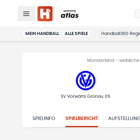
MEIN HANDBALL
ALLE SPIELE
Handball360 Regis
Münsterland - weiblich
SV Vorwärts Gronau 09
SPIELINFO
SPIELBERICHT
AUFSTELLUN