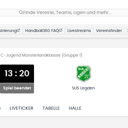
Finde Vereine, Teams, Ligen und mehr…
trierung
Handball360 FAQ
Livestreams
Vereinsfinder
e C-Jugend Münsterlandklassse (Gruppe 1)
13
:
20
Spiel beendet
SUS Legden
G
LIVETICKER
TABELLE
HALLE