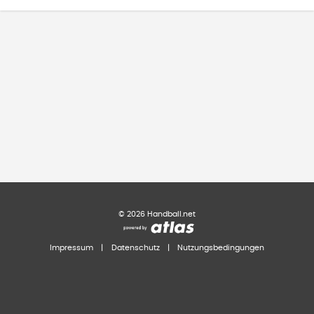
©
2026
Handball.net
Impressum
|
Datenschutz
|
Nutzungsbedingungen