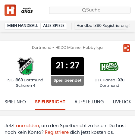
Suche
MEIN HANDBALL
ALLE SPIELE
Handball360 Registrierung
Dortmund - HKDO Männer Hobbyliga
21
:
27
TSG 1868 Dortmund-
DJK Hansa 1920
Spiel beendet
Schüren 4
Dortmund
SPIELINFO
SPIELBERICHT
AUFSTELLUNG
LIVETICKE
Jetzt
anmelden
, um den Spielbericht zu lesen. Du hast
noch kein Konto?
Registriere
dich jetzt kostenlos.