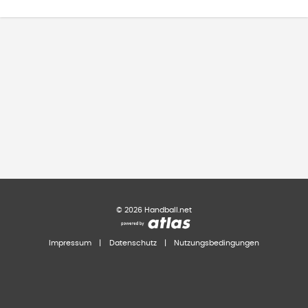
©
2026
Handball.net
Impressum
|
Datenschutz
|
Nutzungsbedingungen