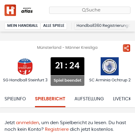
Suche
MEIN HANDBALL
ALLE SPIELE
Handball360 Registrierung
Münsterland - Männer Kreisliga
21
:
24
SG Handball Steinfurt 3
SC Arminia Ochtrup 2
Spiel beendet
SPIELINFO
SPIELBERICHT
AUFSTELLUNG
LIVETICKE
Jetzt
anmelden
, um den Spielbericht zu lesen. Du hast
noch kein Konto?
Registriere
dich jetzt kostenlos.